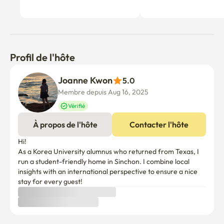
Profil de l'hôte
Joanne Kwon
5.0
Membre depuis Aug 16, 2025
Vérifié
À propos de l'hôte
Contacter l'hôte
Hi! 

As a Korea University alumnus who returned from Texas, I 
run a student-friendly home in Sinchon. I combine local 
insights with an international perspective to ensure a nice 
stay for every guest!