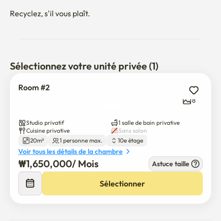
Recyclez, s'il vous plaît.
Sélectionnez votre unité privée (1)
Room #2
8
Studio privatif
1 salle de bain privative
Cuisine privative
Sans salon
20m²
1 personne max.
10e étage
Voir tous les détails de la chambre
₩
1,650,000
/ 
Mois
Astuce taille
Sélectionner