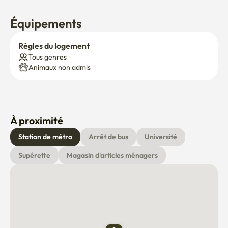
Équipements
Règles du logement
Tous genres
Animaux non admis
À proximité
Station de métro
Arrêt de bus
Université
Supérette
Magasin d'articles ménagers