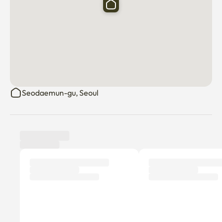
Seodaemun-gu, Seoul