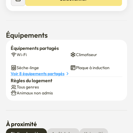
Équipements
Équipements partagés
Wi-Fi
Climatiseur
Sèche-linge
Plaque à induction
Voir 8 équipements partagés
Règles du logement
Tous genres
Animaux non admis
À proximité