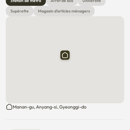
Station de métro
Arrêt de bus
Université
Supérette
Magasin d'articles ménagers
Manan-gu, Anyang-si, Gyeonggi-do