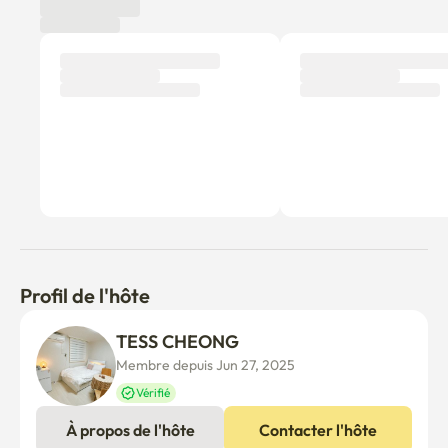
Profil de l'hôte
TESS CHEONG
Membre depuis Jun 27, 2025
Vérifié
À propos de l'hôte
Contacter l'hôte