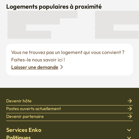
Logements populaires à proximité
Vous ne trouvez pas un logement qui vous convient ? 
Faites-le nous savoir ici !
Laisser une demande
Devenir hôte
Postes ouverts actuellement
Devenir partenaire
Services Enko
Politiques
Trouver un logement