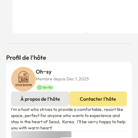
Profil de l'hôte
Oh~sy 
Membre depuis Dec 1, 2025
Vérifié
À propos de l'hôte
Contacter l'hôte
I'm a host who strives to provide a comfortable, resort like 
space, perfect for anyone who wants to experience and 
stay in the heart of Seoul,  Korea.  I'll be verry happy to help 
you with warm heart!