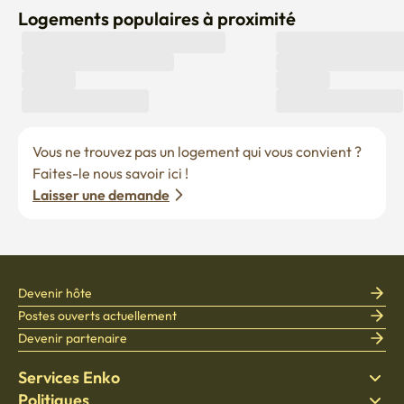
Logements populaires à proximité
Vous ne trouvez pas un logement qui vous convient ? 
Faites-le nous savoir ici !
Laisser une demande
Devenir hôte
Postes ouverts actuellement
Devenir partenaire
Services Enko
Politiques
Trouver un logement