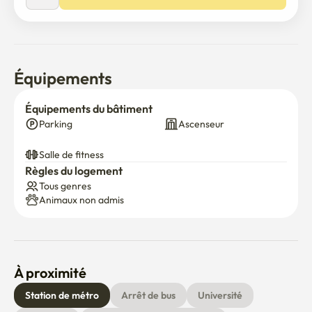
Équipements
Équipements du bâtiment
Parking
Ascenseur
Salle de fitness
Règles du logement
Tous genres
Animaux non admis
À proximité
Station de métro
Arrêt de bus
Université