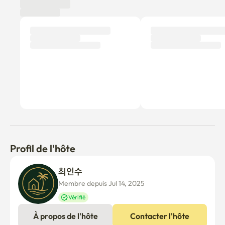
Profil de l'hôte
최인수 
Membre depuis Jul 14, 2025
Vérifié
À propos de l'hôte
Contacter l'hôte