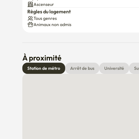
Ascenseur
Règles du logement
Tous genres
Animaux non admis
À proximité
Station de métro
Arrêt de bus
Université
Su