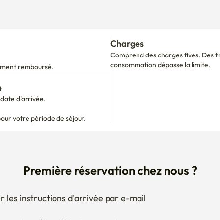
Charges
Comprend des charges fixes. Des fra
consommation dépasse la limite.
alement remboursé.
t
ate d'arrivée.

pour votre période de séjour.
Première réservation chez nous ?
r les instructions d'arrivée par e-mail