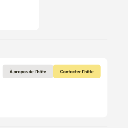
À propos de l'hôte
Contacter l'hôte