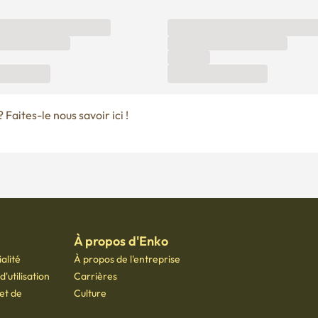
Faites-le nous savoir ici !
À propos d'Enko
alité
À propos de l'entreprise
'utilisation
Carrières
 et de
Culture