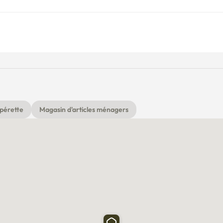
pérette
Magasin d'articles ménagers