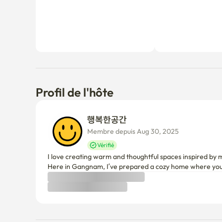
Profil de l'hôte
행복한공간 
Membre depuis Aug 30, 2025
Vérifié
I love creating warm and thoughtful spaces inspired by my
Here in Gangnam, I’ve prepared a cozy home where you 