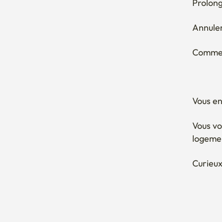
Prolong
Annuler
Comment
Vous en
Vous vo
logeme
Curieux