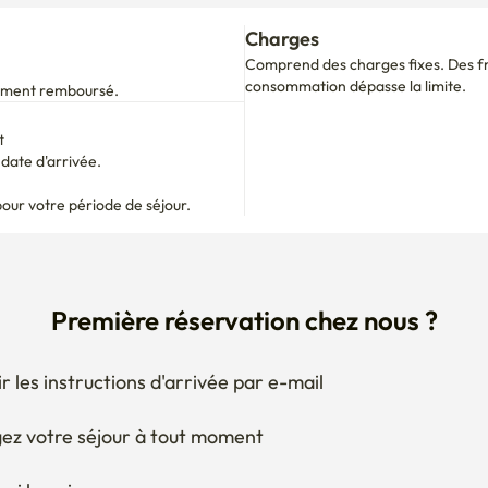
Charges
Comprend des charges fixes. Des fra
consommation dépasse la limite.
alement remboursé.
t
ate d'arrivée.

pour votre période de séjour.
Première réservation chez nous ?
r les instructions d'arrivée par e-mail
ez votre séjour à tout moment