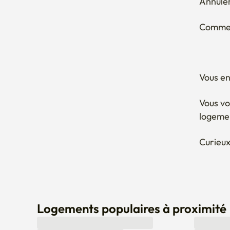
Annuler
Comment
Vous en
Vous vo
logeme
Curieux
Logements populaires à proximité