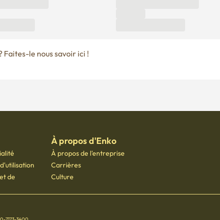
Faites-le nous savoir ici !
À propos d'Enko
alité
À propos de l'entreprise
'utilisation
Carrières
 et de
Culture
70-7173-3400