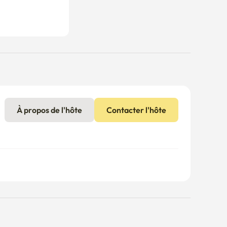
À propos de l'hôte
Contacter l'hôte