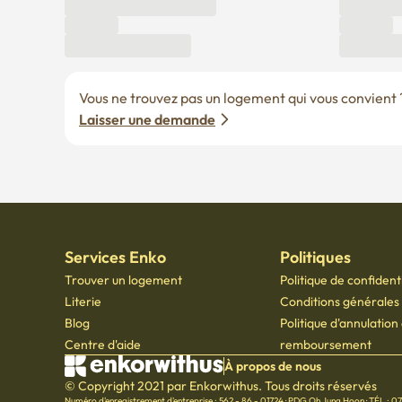
Vous ne trouvez pas un logement qui vous convient ? 
Laisser une demande
Services Enko
Politiques
Trouver un logement
Politique de confidenti
Literie
Conditions générales d
Blog
Politique d'annulation
Centre d'aide
remboursement
À propos de nous
© Copyright 2021 par Enkorwithus. Tous droits réservés
Numéro d'enregistrement d'entreprise : 562 - 86 - 01724
·
PDG Oh Jung Hoon
·
TÉL : 0