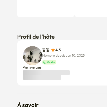
Profil de l'hôte
동동 
4.5
Membre depuis Jun 10, 2025
Vérifié
We love you
À savoir