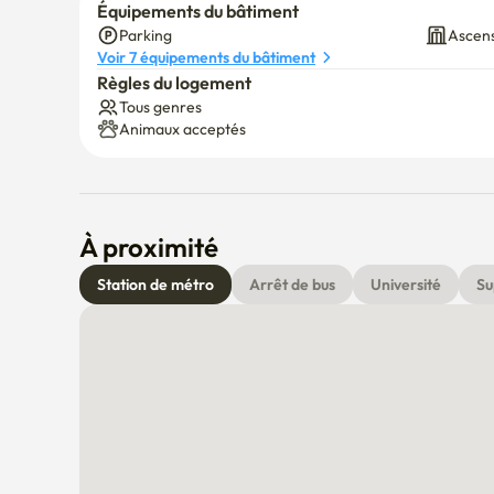
Équipements du bâtiment
Parking
Ascen
Voir 7 équipements du bâtiment
Règles du logement
Tous genres
Animaux acceptés
À proximité
Station de métro
Arrêt de bus
Université
Su