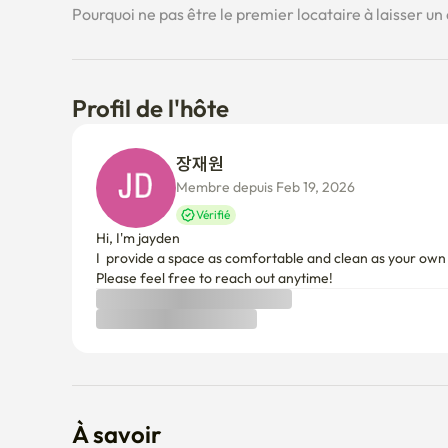
Pourquoi ne pas être le premier locataire à laisser un 
Profil de l'hôte
장재원 
Membre depuis Feb 19, 2026
Vérifié
Hi, I'm jayden

I  provide a space as comfortable and clean as your own ho
Please feel free to reach out anytime!
À savoir
Politique d'annulation