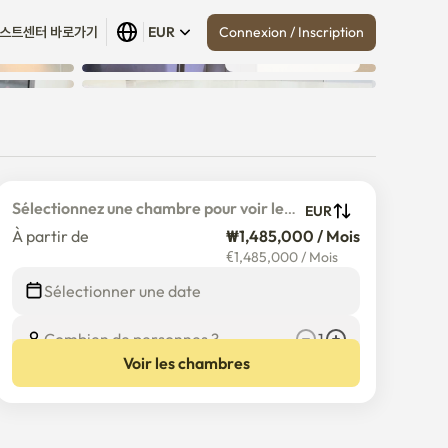
Connexion / Inscription
스트센터 바로가기
EUR
Tout afficher
 (
17
)
Sélectionnez une chambre pour voir le 
EUR
prix détaillé
À partir de
₩1,485,000 / Mois
€
1,485,000
/
Mois
Sélectionner une date
Combien de personnes ?
1
Voir les chambres