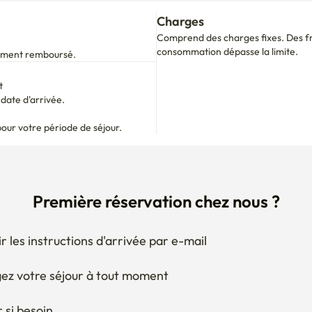
Comprend des charges fixes. Des fra
consommation dépasse la limite.
alement remboursé.
t
ate d'arrivée.

pour votre période de séjour.
Première réservation chez nous ?
r les instructions d'arrivée par e-mail
ez votre séjour à tout moment
 si besoin