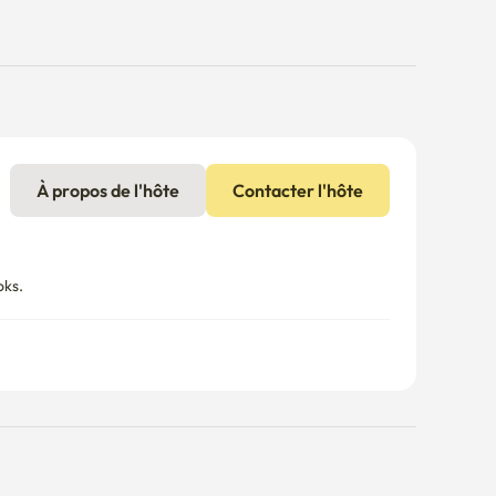
À propos de l'hôte
Contacter l'hôte
s. 
