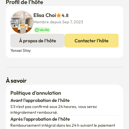
Profil de l'hôte
Elisa Choi
4.8
Membre depuis Sep 7, 2023
Vérifié
À propos de l'hôte
Contacter l'hôte
Yonsei Stay
À savoir
Politique d'annulation
Avant l'approbation de l'hôte
S'il n'est pas confirmé sous 24 heures, vous serez 
intégralement remboursé.
Après l'approbation de l'hôte
Remboursement intégral dans les 24 h suivant le paiement