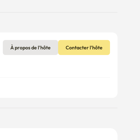
À propos de l'hôte
Contacter l'hôte
is supplémentaires peuvent s'appliquer si la 