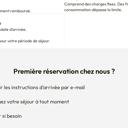
t
ate d'arrivée.

pour votre période de séjour.
Première réservation chez nous ?
r les instructions d'arrivée par e-mail
ez votre séjour à tout moment
 si besoin
 obtenir les documents pour le RC ?