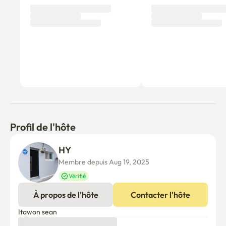
Profil de l'hôte
HY 
Membre depuis Aug 19, 2025
Vérifié
À propos de l'hôte
Contacter l'hôte
Itawon sean