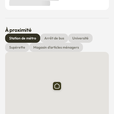
À proximité
Station de métro
Arrêt de bus
Université
Supérette
Magasin d'articles ménagers