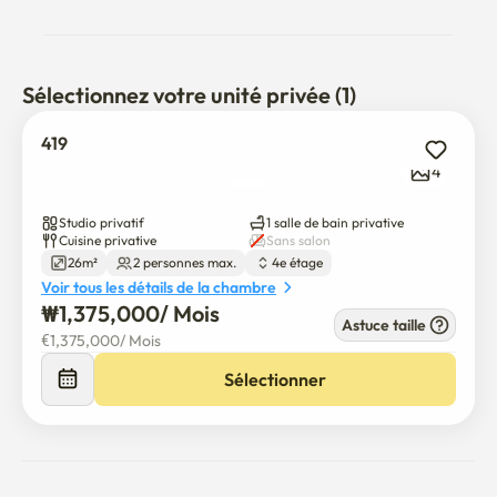
Sélectionnez votre unité privée (1)
419
4
Studio privatif
1 salle de bain privative
Cuisine privative
Sans salon
26m²
2 personnes max.
4e étage
Voir tous les détails de la chambre
₩
1,375,000
/ 
Mois
Astuce taille
€
1,375,000
/ 
Mois
Sélectionner