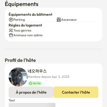
Équipements
Équipements du bâtiment
Parking
Ascenseur
Règles du logement
Tous genres
Animaux non admis
Profil de l'hôte
네오하우스 
Membre depuis Apr 3, 2025
Vérifié
À propos de l'hôte
Contacter l'hôte
Test