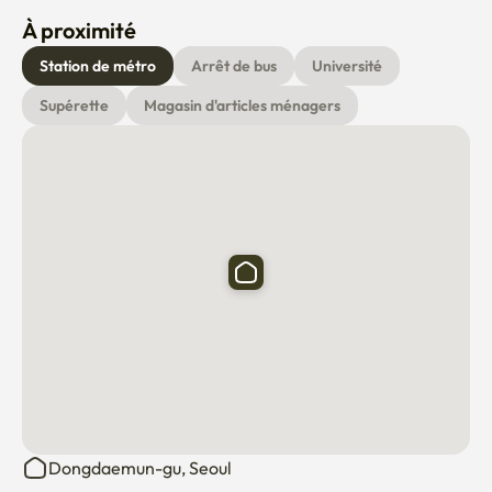
À proximité
Station de métro
Arrêt de bus
Université
Supérette
Magasin d'articles ménagers
Dongdaemun-gu, Seoul