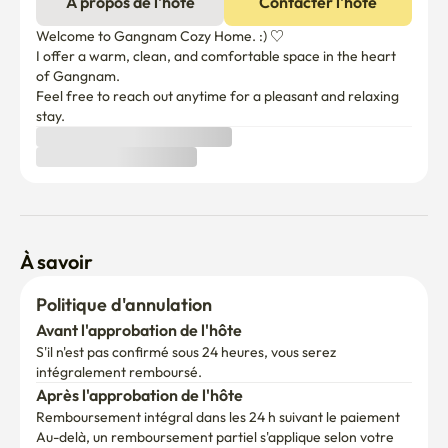
stay.
À savoir
Politique d'annulation
Avant l'approbation de l'hôte
S'il n'est pas confirmé sous 24 heures, vous serez 
intégralement remboursé.
Après l'approbation de l'hôte
Remboursement intégral dans les 24 h suivant le paiement
Au-delà, un remboursement partiel s'applique selon votre 
date d'arrivée.

(Les frais de service Enko ne sont pas remboursables.)
Ajoutez vos dates pour consulter la politique d'annulation 
pour votre période de séjour.
Charges
Comprend des charges fixes. Des frais supplémentaires 
peuvent s'appliquer si la consommation dépasse la limite.