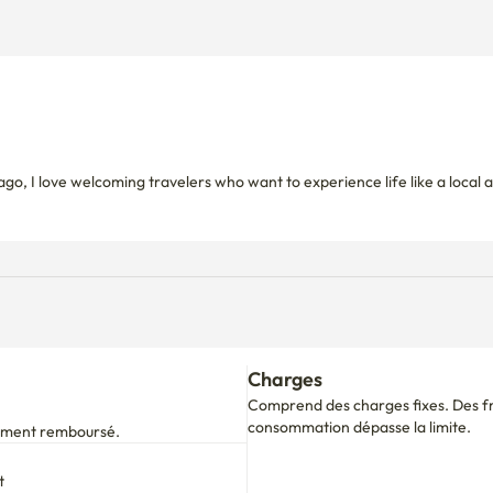
ago, I love welcoming travelers who want to experience life like a local a
Charges
Comprend des charges fixes. Des fra
consommation dépasse la limite.
alement remboursé.
t