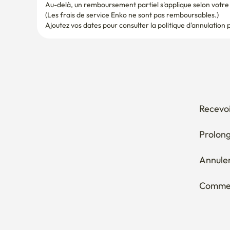
Au-delà, un remboursement partiel s'applique selon votre d
(Les frais de service Enko ne sont pas remboursables.)
Ajoutez vos dates pour consulter la politique d'annulation 
Recevoi
Prolong
Annuler
Comment