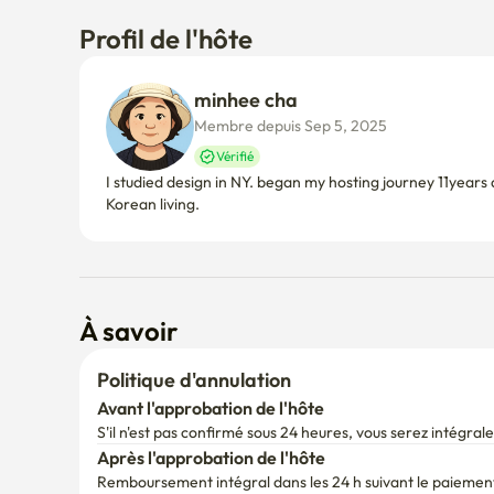
Profil de l'hôte
minhee cha
Membre depuis Sep 5, 2025
Vérifié
I studied design in NY. began my hosting journey 11years 
À savoir
Politique d'annulation
Avant l'approbation de l'hôte
S'il n'est pas confirmé sous 24 heures, vous serez intégr
Après l'approbation de l'hôte
Remboursement intégral dans les 24 h suivant le paiemen