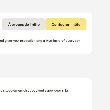
À propos de l'hôte
Contacter l'hôte
nd gives you inspiration and a true taste of everyday 
is supplémentaires peuvent s'appliquer si la 