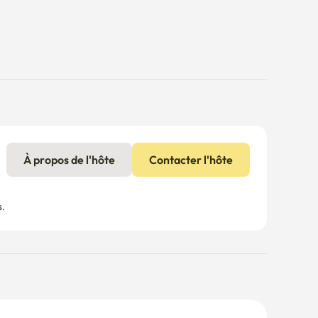
À propos de l'hôte
Contacter l'hôte
s.