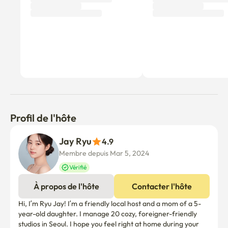
Profil de l'hôte
Jay Ryu
4.9
Membre depuis Mar 5, 2024
Vérifié
À propos de l'hôte
Contacter l'hôte
Hi, I’m Ryu Jay! I’m a friendly local host and a mom of a 5-
year-old daughter. I manage 20 cozy, foreigner-friendly 
studios in Seoul. I hope you feel right at home during your 