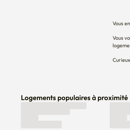
Vous en
Vous vo
logeme
Curieux
Logements populaires à proximité
Vous ne trouvez pas un logement qui vous convient ? 