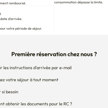
t
ate d'arrivée.

pour votre période de séjour.
Première réservation chez nous ?
r les instructions d'arrivée par e-mail
ez votre séjour à tout moment
 si besoin
 obtenir les documents pour le RC ?
Posez une question à l'hôte