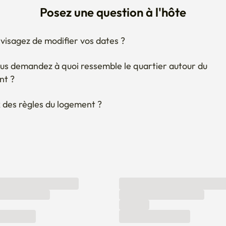
visagez de modifier vos dates ?
us demandez à quoi ressemble le quartier autour du 
nt ?
 des règles du logement ?
Faites-le nous savoir ici !