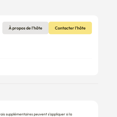
À propos de l'hôte
Contacter l'hôte
is supplémentaires peuvent s'appliquer si la 