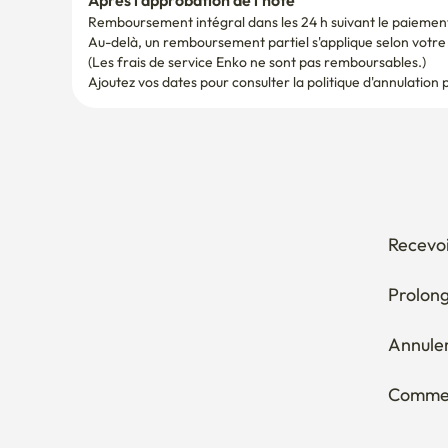
Après l'approbation de l'hôte
Remboursement intégral dans les 24 h suivant le paiemen
Au-delà, un remboursement partiel s'applique selon votre d
(Les frais de service Enko ne sont pas remboursables.)
Ajoutez vos dates pour consulter la politique d'annulation 
Recevoi
Prolong
Annuler
Comment