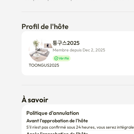
Profil de l'hôte
퉁구스2025 
Membre depuis Dec 2, 2025
Vérifié
TOONGUS2025 
À savoir
Politique d'annulation
Avant l'approbation de l'hôte
S'il n'est pas confirmé sous 24 heures, vous serez intégr