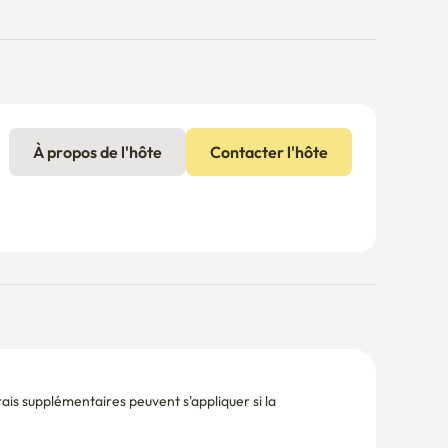
À propos de l'hôte
Contacter l'hôte
is supplémentaires peuvent s'appliquer si la 