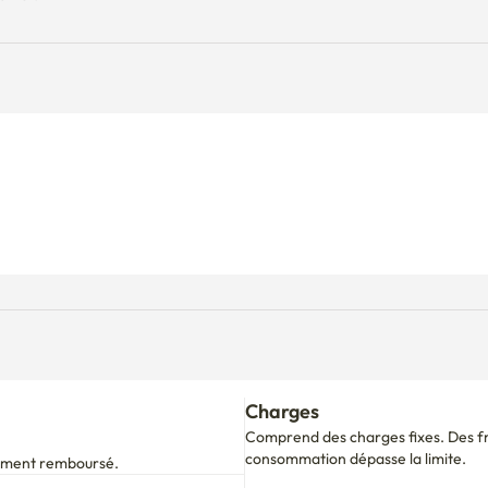
Charges
Comprend des charges fixes. Des fra
consommation dépasse la limite.
alement remboursé.