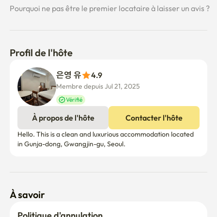
Pourquoi ne pas être le premier locataire à laisser un avis ?
Profil de l'hôte
은영 유
4.9
Membre depuis Jul 21, 2025
Vérifié
À propos de l'hôte
Contacter l'hôte
Hello. This is a clean and luxurious accommodation located 
in Gunja-dong, Gwangjin-gu, Seoul.
À savoir
Politique d'annulation