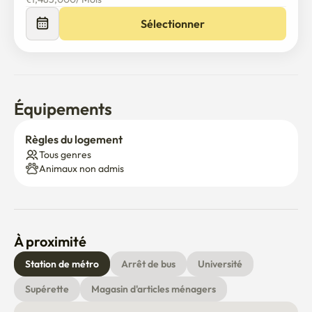
Sélectionner
Équipements
Règles du logement
Tous genres
Animaux non admis
À proximité
Station de métro
Arrêt de bus
Université
Supérette
Magasin d'articles ménagers