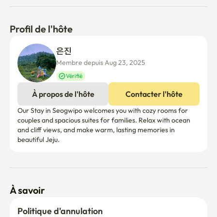
Profil de l'hôte
은진 
Membre depuis Aug 23, 2025
Vérifié
À propos de l'hôte
Contacter l'hôte
Our Stay in Seogwipo welcomes you with cozy rooms for 
couples and spacious suites for families. Relax with ocean 
and cliff views, and make warm, lasting memories in 
beautiful Jeju.
À savoir
Politique d'annulation