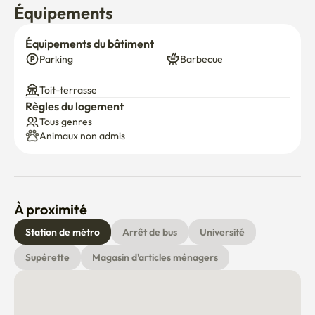
Équipements
Équipements du bâtiment
Parking
Barbecue
Toit-terrasse
Règles du logement
Tous genres
Animaux non admis
À proximité
Station de métro
Arrêt de bus
Université
Supérette
Magasin d'articles ménagers