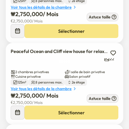
125m²
8 personnes max.
2e étage
Voir tous les détails de la chambre
₩
2,750,000
/ 
Mois
Astuce taille
€
2,750,000
/ 
Mois
Sélectionner
Peaceful Ocean and Cliff view house for relaxation
22
2 chambres privatives
1 salle de bain privative
Cuisine privative
Salon privatif
125m²
8 personnes max.
2e étage
Voir tous les détails de la chambre
₩
2,750,000
/ 
Mois
Astuce taille
€
2,750,000
/ 
Mois
Sélectionner