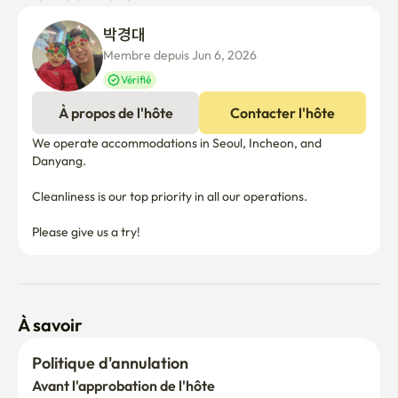
박경대 
Membre depuis Jun 6, 2026
Vérifié
À propos de l'hôte
Contacter l'hôte
We operate accommodations in Seoul, Incheon, and 
Danyang.

Cleanliness is our top priority in all our operations.

Please give us a try!
À savoir
Politique d'annulation
Avant l'approbation de l'hôte