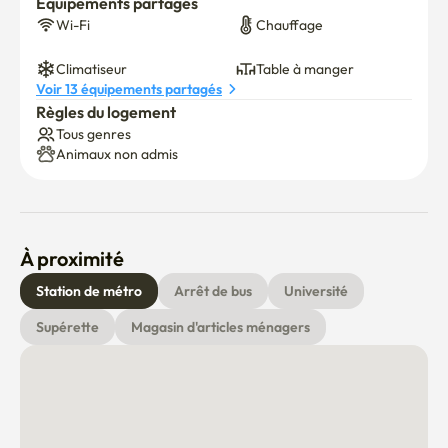
Équipements partagés
Wi-Fi
Chauffage
Climatiseur
Table à manger
Voir 13 équipements partagés
Règles du logement
Tous genres
Animaux non admis
À proximité
Station de métro
Arrêt de bus
Université
Supérette
Magasin d'articles ménagers