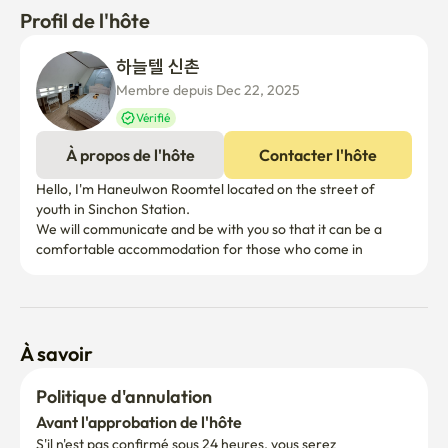
Profil de l'hôte
하늘텔 신촌
Membre depuis Dec 22, 2025
Vérifié
À propos de l'hôte
Contacter l'hôte
Hello, I'm Haneulwon Roomtel located on the street of 
youth in Sinchon Station.

We will communicate and be with you so that it can be a 
À savoir
Politique d'annulation
Avant l'approbation de l'hôte
S'il n'est pas confirmé sous 24 heures, vous serez 