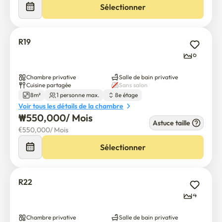
Sélectionner
R19
6
Chambre privative
Salle de bain privative
Cuisine partagée
Sans salon
8m²
1 personne max.
8e étage
Voir tous les détails de la chambre
₩
550,000
/ 
Mois
Astuce taille
€
550,000
/ 
Mois
Sélectionner
R22
4
Chambre privative
Salle de bain privative