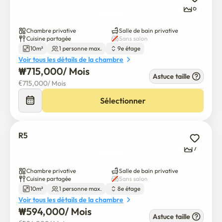
6
Chambre privative
Salle de bain privative
Cuisine partagée
Sans salon
10m²
1 personne max.
9e étage
Voir tous les détails de la chambre
₩
715,000
/ 
Mois
Astuce taille
€
715,000
/ 
Mois
Sélectionner
R5
7
Chambre privative
Salle de bain privative
Cuisine partagée
Sans salon
10m²
1 personne max.
8e étage
Voir tous les détails de la chambre
₩
594,000
/ 
Mois
Astuce taille