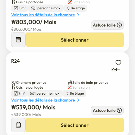
Cuisine partagée
Sans salon
15m²
1 personne max.
8e étage
Voir tous les détails de la chambre
₩
803,000
/ 
Mois
Astuce taille
€
803,000
/ 
Mois
Sélectionner
R24
4
Chambre privative
Salle de bain privative
Cuisine partagée
Sans salon
9m²
1 personne max.
8e étage
Voir tous les détails de la chambre
₩
539,000
/ 
Mois
Astuce taille
€
539,000
/ 
Mois
Sélectionner