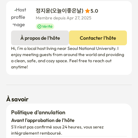
정지윤(오늘이좋은날) 
5.0
Membre depuis Apr 27, 2025
Vérifié
À propos de l'hôte
Contacter l'hôte
Hi, I’m a local host living near Seoul National University. I 
enjoy meeting guests from around the world and providing 
a clean, safe, and cozy space. Feel free to reach out 
À savoir
Politique d'annulation
Avant l'approbation de l'hôte
S'il n'est pas confirmé sous 24 heures, vous serez 
intégralement remboursé.