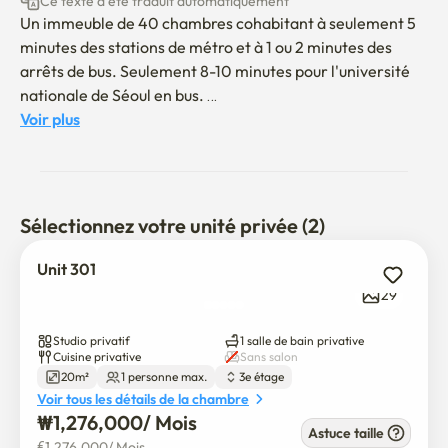
Ce texte a été traduit automatiquement
Un immeuble de 40 chambres cohabitant à seulement 5 
minutes des stations de métro et à 1 ou 2 minutes des 
arrêts de bus. Seulement 8-10 minutes pour l'université 
nationale de Séoul en bus. 

Votre chambre est calme, lumineuse, sûre et dispose d'un 
Voir plus
lit simple confortable. 

> Bienvenue dans votre nouvelle maison près de 
l'Université nationale de Séoul!

Sélectionnez votre unité privée (2)
Ce studio lumineux et confortable est situé entre la gare 
Unit 301
SNU et la gare de Bongcheon (ligne 2), ce qui facilite 
29
l'accès au centre-ville de Séoul, Gangnam et Hongdae.

Studio privatif
1 salle de bain privative
🛋 Entièrement meublé avec :

Cuisine privative
Sans salon
20m²
1 personne max.
3e étage
Voir tous les détails de la chambre
Lit, bureau, chaise, garde-robe

₩
1,276,000
/ 
Mois
Astuce taille
€
1,276,000
/ 
Mois