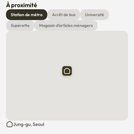
À proximité
⚠️ 이용 안내 (필독)

저희는 숙박업이 아닌 임대업으로 운영되어, 계약 특성상 침구류 및 
Station de métro
Arrêt de bus
Université
개인 위생용품은 기본 제공되지 않습니다.

Supérette
Magasin d'articles ménagers
필요하신 경우, 침구 렌탈 업체를 친절히 연결해 드립니다.

저의 숙소에서는 절대 금연입니다.
Jung-gu, Seoul