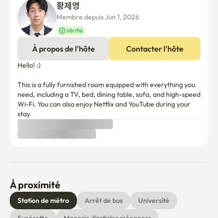
황제영 
Membre depuis Jun 1, 2026
Vérifié
À propos de l'hôte
Contacter l'hôte
Hello! :)

This is a fully furnished room equipped with everything you 
need, including a TV, bed, dining table, sofa, and high-speed 
Wi-Fi. You can also enjoy Netflix and YouTube during your 
stay
À proximité
Station de métro
Arrêt de bus
Université