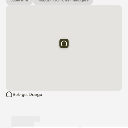
Supérette
Magasin d'articles ménagers
Buk-gu, Daegu