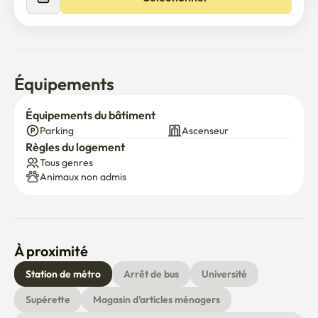
Équipements
Équipements du bâtiment
Parking
Ascenseur
Règles du logement
Tous genres
Animaux non admis
À proximité
Station de métro
Arrêt de bus
Université
Supérette
Magasin d'articles ménagers