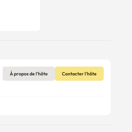
À propos de l'hôte
Contacter l'hôte
is supplémentaires peuvent s'appliquer si la 