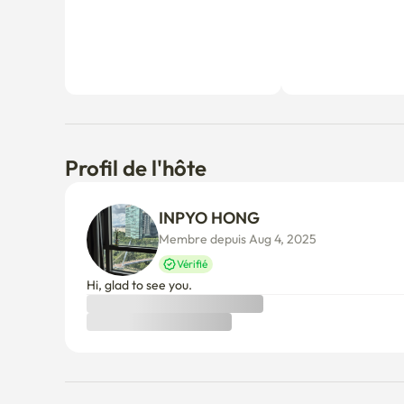
Profil de l'hôte
INPYO HONG
Membre depuis Aug 4, 2025
Vérifié
Hi, glad to see you.
À savoir
Politique d'annulation
Avant l'approbation de l'hôte
S'il n'est pas confirmé sous 24 heures, vous serez intégr