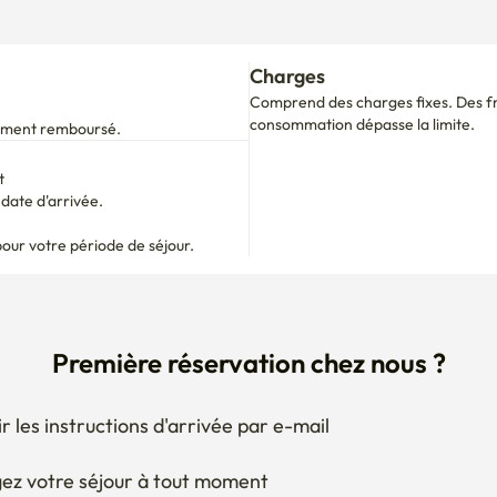
t
ate d'arrivée.

pour votre période de séjour.
Première réservation chez nous ?
r les instructions d'arrivée par e-mail
ez votre séjour à tout moment
 si besoin
 obtenir les documents pour le RC ?
Posez une question à l'hôte