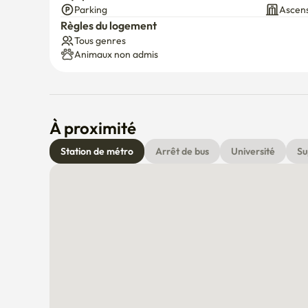
Équipements du bâtiment
Parking
Ascen
🛠️ Guests may be charged for any damages to furnitu
Règles du logement
Tous genres
We kindly ask for your cooperation to ensure a clean 
Animaux non admis
📌 이용 수칙

-실내 절대금연 🚭 (전자담배 포함)

À proximité
-반려동물 동반 불가 🐾

Station de métro
Arrêt de bus
Université
Su
-튀김·구이 등 냄새가 강하게 남는 조리 행위는 삼가해 주시기 
(냄새 등 오염이 심할 경우 추가 청소 비용이 청구될 수 있습니다
-퇴실 전, 간단한 정리와 설거지 부탁드립니다

-시설물 손상 시 변상 비용이 청구될 수 있습니다
