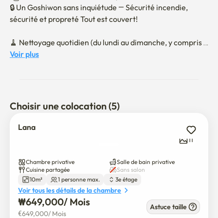
🔒 Un Goshiwon sans inquiétude — Sécurité incendie, 
sécurité et propreté Tout est couvert!

🧹 Nettoyage quotidien (du lundi au dimanche, y compris 
les jours fériés!)

Voir plus
**🔥 Inspections de sécurité incendie effectuées deux fois 
par année

⸻

Choisir une colocation (5)
✅ Sécurité et hygiène

Lana
	1. Installation d'un système anti-virus de l'UNESCO

11
	2. Les pièges de lutte antiparasitaire de l'UNESCO dans 
l'ensemble du bâtiment

Chambre privative
Salle de bain privative
	3. Multiples caméras de surveillance 24h/24 pour une 
Cuisine partagée
Sans salon
10m²
1 personne max.
3e étage
couverture complète

Voir tous les détails de la chambre
	4. Système de verrouillage numérique moderne de la 
₩
649,000
/ 
Mois
porte principale

Astuce taille
€
649,000
/ 
Mois
	5. Gestionnaire d'immeubles sur place pour renforcer la 