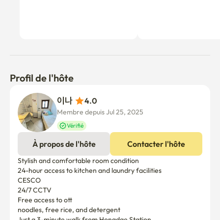
Profil de l'hôte
이나 
4.0
Membre depuis Jul 25, 2025
Vérifié
À propos de l'hôte
Contacter l'hôte
Stylish and comfortable room condition

24-hour access to kitchen and laundry facilities

CESCO

24/7 CCTV 

Free access to ott

noodles, free rice, and detergent
