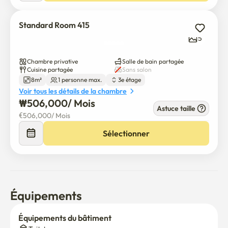
Standard Room 415
5
Chambre privative
Salle de bain partagée
Cuisine partagée
Sans salon
8m²
1 personne max.
3e étage
Voir tous les détails de la chambre
₩
506,000
/ 
Mois
Astuce taille
€
506,000
/ 
Mois
Sélectionner
Équipements
Équipements du bâtiment