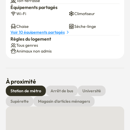
Toit-terrasse
Équipements partagés
Wi-Fi
Climatiseur
Chaise
Sèche-linge
Voir 10 équipements partagés
Règles du logement
Tous genres
Animaux non admis
À proximité
Station de métro
Arrêt de bus
Université
Supérette
Magasin d'articles ménagers