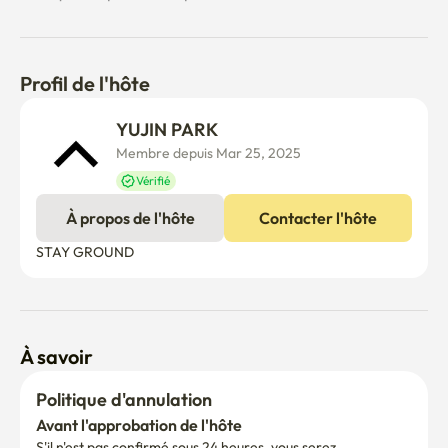
Profil de l'hôte
YUJIN PARK
Membre depuis Mar 25, 2025
Vérifié
À propos de l'hôte
Contacter l'hôte
STAY GROUND
À savoir
Politique d'annulation
Avant l'approbation de l'hôte
S'il n'est pas confirmé sous 24 heures, vous serez 