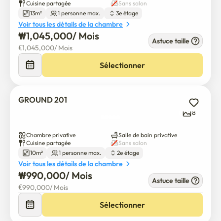
Cuisine partagée
Sans salon
13m²
1 personne max.
3e étage
Voir tous les détails de la chambre
₩
1,045,000
/ 
Mois
Astuce taille
€
1,045,000
/ 
Mois
Sélectionner
GROUND 201
8
Chambre privative
Salle de bain privative
Cuisine partagée
Sans salon
10m²
1 personne max.
2e étage
Voir tous les détails de la chambre
₩
990,000
/ 
Mois
Astuce taille
€
990,000
/ 
Mois
Sélectionner