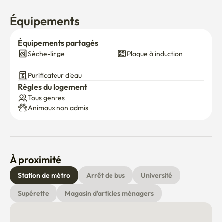
Équipements
Équipements partagés
Sèche-linge
Plaque à induction
Purificateur d'eau
Règles du logement
Tous genres
Animaux non admis
À proximité
Station de métro
Arrêt de bus
Université
Supérette
Magasin d'articles ménagers