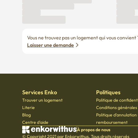
Vous ne trouvez pas un logement qui vous convient ? 
Laisser une demande
Services Enko
Politiques
Trouver un logement
Politique de confidenti
Literie
Conditions générales d
Blog
Politique d'annulation
Centre d'aide
remboursement
À propos de nous
© Copyright 2021 par Enkorwithus. Tous droits réservés