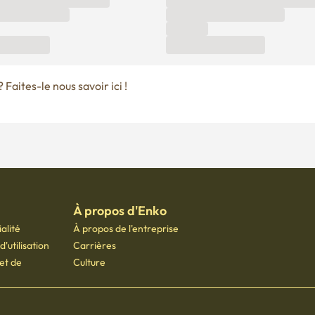
Faites-le nous savoir ici !
À propos d'Enko
alité
À propos de l'entreprise
'utilisation
Carrières
 et de
Culture