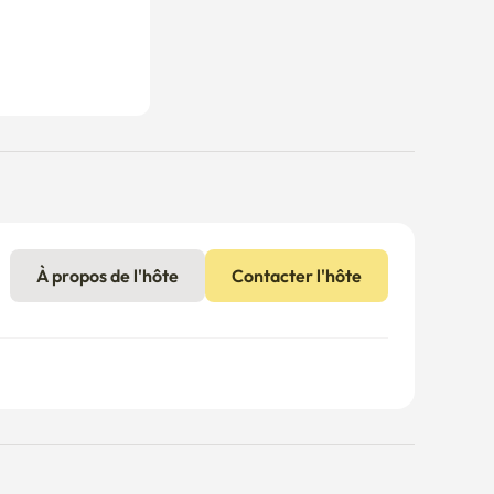
À propos de l'hôte
Contacter l'hôte