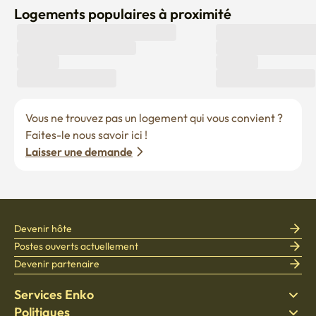
Logements populaires à proximité
Vous ne trouvez pas un logement qui vous convient ? 
Faites-le nous savoir ici !
Laisser une demande
Devenir hôte
Postes ouverts actuellement
Devenir partenaire
Services Enko
Politiques
Trouver un logement