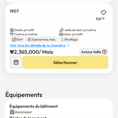
1907
18
Studio privatif
1 salle de bain privative
Cuisine privative
Salon privatif
10m²
3 personnes max.
19e étage
Voir tous les détails de la chambre
₩
2,365,000
/ 
Mois
Astuce taille
Sélectionner
Équipements
Équipements du bâtiment
Ascenseur