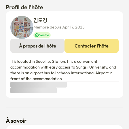
Profil de l'hôte
김도경 
Membre depuis Apr 17, 2025
Vérifié
À propos de l'hôte
Contacter l'hôte
It is located in Seoul Isu Station. It is a convenient 
accommodation with easy access to Sungsil University, and 
there is an airport bus to Incheon International Airport in 
front of the accommodation
À savoir