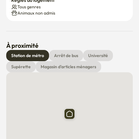
Règles du logement
Tous genres
Animaux non admis
À proximité
Station de métro
Arrêt de bus
Université
Supérette
Magasin d'articles ménagers