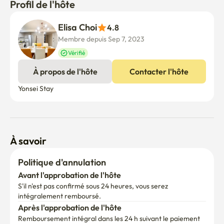
Profil de l'hôte
Elisa Choi
4.8
Membre depuis Sep 7, 2023
Vérifié
À propos de l'hôte
Contacter l'hôte
Yonsei Stay
À savoir
Politique d'annulation
Avant l'approbation de l'hôte
S'il n'est pas confirmé sous 24 heures, vous serez 
intégralement remboursé.
Après l'approbation de l'hôte
Remboursement intégral dans les 24 h suivant le paiement