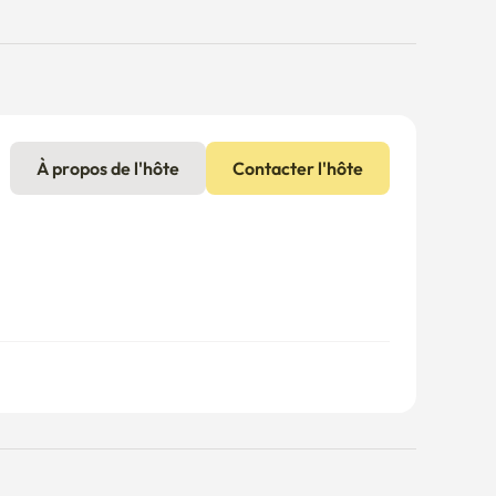
À propos de l'hôte
Contacter l'hôte