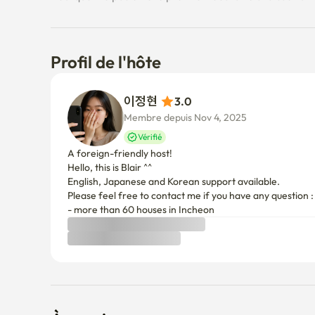
Profil de l'hôte
이정현 
3.0
Membre depuis Nov 4, 2025
Vérifié
A foreign-friendly host!

Hello, this is Blair ^^

English, Japanese and Korean support available. 

Please feel free to contact me if you have any question : )
- more than 60 houses in Incheon
À savoir