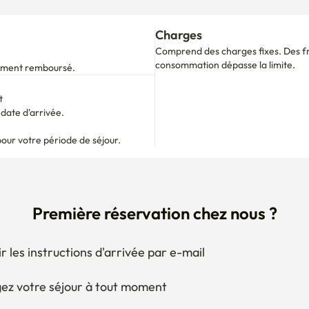
Charges
Comprend des charges fixes. Des fra
consommation dépasse la limite.
alement remboursé.
t
ate d'arrivée.

pour votre période de séjour.
Première réservation chez nous ?
r les instructions d'arrivée par e-mail
ez votre séjour à tout moment
 si besoin