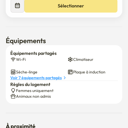
Sélectionner
Équipements
Équipements partagés
Wi-Fi
Climatiseur
Sèche-linge
Plaque à induction
Voir 7 équipements partagés
Règles du logement
Femmes uniquement
Animaux non admis
À proximité