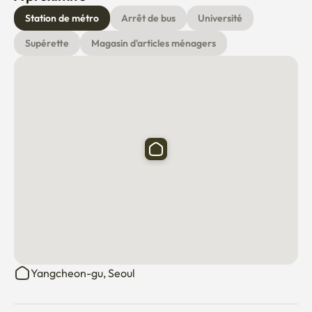
Station de métro
Arrêt de bus
Université
Supérette
Magasin d'articles ménagers
Yangcheon-gu, Seoul