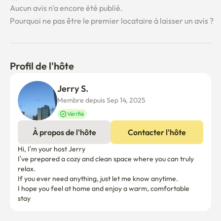
Aucun avis n'a encore été publié.
Pourquoi ne pas être le premier locataire à laisser un avis ?
Profil de l'hôte
Jerry S.
Membre depuis Sep 14, 2025
Vérifié
À propos de l'hôte
Contacter l'hôte
Hi, I’m your host Jerry

I’ve prepared a cozy and clean space where you can truly 
relax.

If you ever need anything, just let me know anytime.

I hope you feel at home and enjoy a warm, comfortable 
stay 