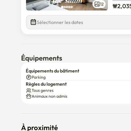
12
₩
2,03
Sélectionner les dates
Équipements
Équipements du bâtiment
Parking
Règles du logement
Tous genres
Animaux non admis
À proximité