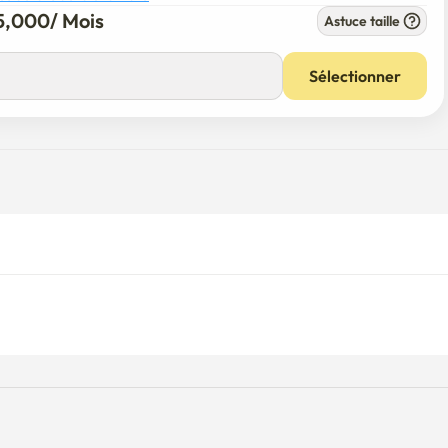
5,000
/ 
Mois
Astuce taille
Sélectionner