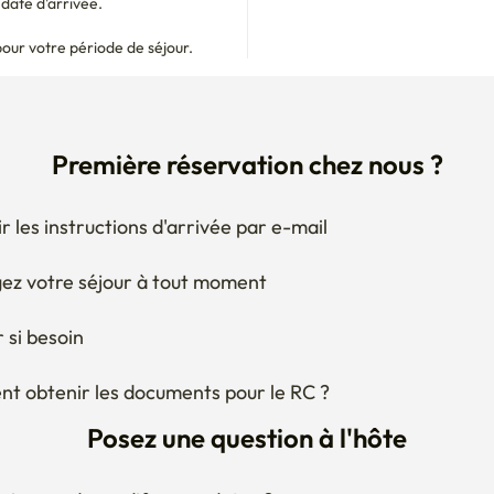
Première réservation chez nous ?
r les instructions d'arrivée par e-mail
ez votre séjour à tout moment
 si besoin
 obtenir les documents pour le RC ?
Posez une question à l'hôte
visagez de modifier vos dates ?
us demandez à quoi ressemble le quartier autour du 
nt ?