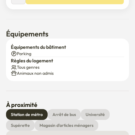
Équipements
Équipements du bâtiment
Parking
Règles du logement
Tous genres
Animaux non admis
À proximité
Station de métro
Arrêt de bus
Université
Supérette
Magasin d'articles ménagers