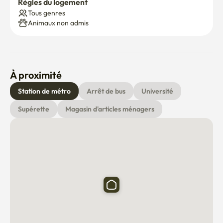
Règles du logement
Tous genres
Animaux non admis
À proximité
Station de métro
Arrêt de bus
Université
Supérette
Magasin d'articles ménagers