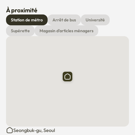
À proximité
Station de métro
Arrêt de bus
Université
Supérette
Magasin d'articles ménagers
Seongbuk-gu, Seoul