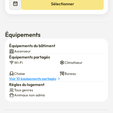
Sélectionner
Équipements
Équipements du bâtiment
Ascenseur
Équipements partagés
Wi-Fi
Climatiseur
Chaise
Bureau
Voir 10 équipements partagés
Règles du logement
Tous genres
Animaux non admis