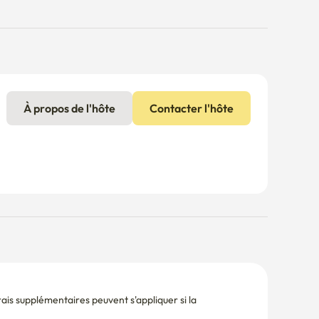
À propos de l'hôte
Contacter l'hôte
is supplémentaires peuvent s'appliquer si la 