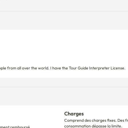
Charges
Comprend des charges fixes. Des fra
consommation dépasse la limite.
alement remboursé.