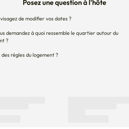
Posez une question à l'hôte
visagez de modifier vos dates ?
us demandez à quoi ressemble le quartier autour du 
nt ?
 des règles du logement ?