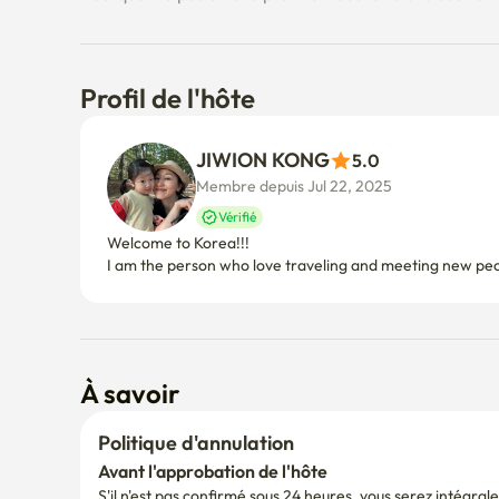
Profil de l'hôte
JIWION KONG
5.0
Membre depuis Jul 22, 2025
Vérifié
Welcome to Korea!!! 

À savoir
Politique d'annulation
Avant l'approbation de l'hôte
S'il n'est pas confirmé sous 24 heures, vous serez intégr