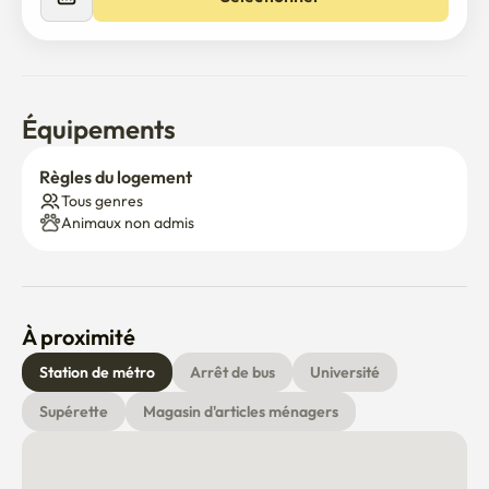
Équipements
Règles du logement
Tous genres
Animaux non admis
À proximité
Station de métro
Arrêt de bus
Université
Supérette
Magasin d'articles ménagers