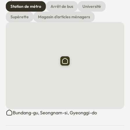
Station de métro
Arrêt de bus
Université
Supérette
Magasin d'articles ménagers
Bundang-gu, Seongnam-si, Gyeonggi-do