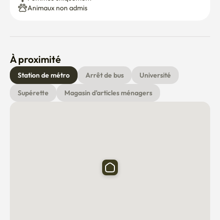
Animaux non admis
À proximité
Station de métro
Arrêt de bus
Université
Supérette
Magasin d'articles ménagers