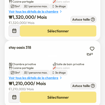
Cuisine partagée
Sans salon
15m²
1 personne max.
3e étage
Voir tous les détails de la chambre
₩
1,320,000
/ 
Mois
Astuce taille
€
1,320,000
/ 
Mois
Sélectionner
stay oasis 318
8
Chambre privative
Salle de bain privative
Cuisine partagée
Sans salon
13m²
1 personne max.
3e étage
Voir tous les détails de la chambre
₩
1,210,000
/ 
Mois
Astuce taille
€
1,210,000
/ 
Mois
Sélectionner