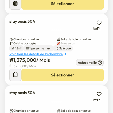
Sélectionner
stay oasis 304
9
Chambre privative
Salle de bain privative
Cuisine partagée
Sans salon
15m²
1 personne max.
3e étage
Voir tous les détails de la chambre
₩
1,375,000
/ 
Mois
Astuce taille
€
1,375,000
/ 
Mois
Sélectionner
stay oasis 306
9
Chambre privative
Salle de bain privative