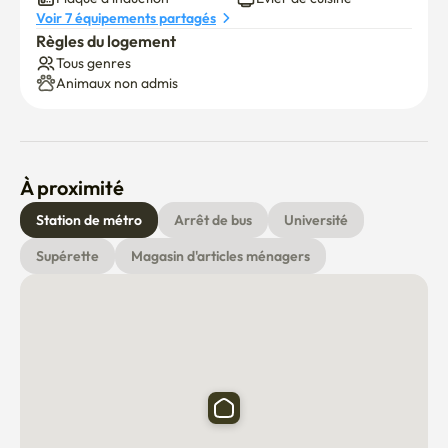
Voir 7 équipements partagés
Règles du logement
Tous genres
Animaux non admis
À proximité
Station de métro
Arrêt de bus
Université
Supérette
Magasin d'articles ménagers