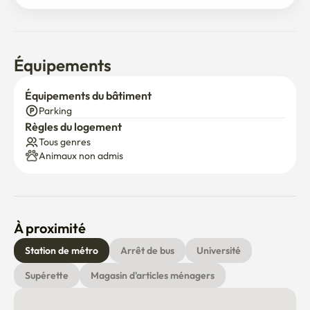
Équipements
Équipements du bâtiment
Parking
Règles du logement
Tous genres
Animaux non admis
À proximité
Station de métro
Arrêt de bus
Université
Supérette
Magasin d'articles ménagers