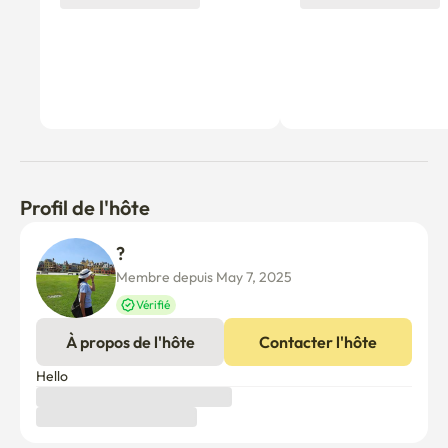
Profil de l'hôte
? 
Membre depuis May 7, 2025
Vérifié
À propos de l'hôte
Contacter l'hôte
Hello