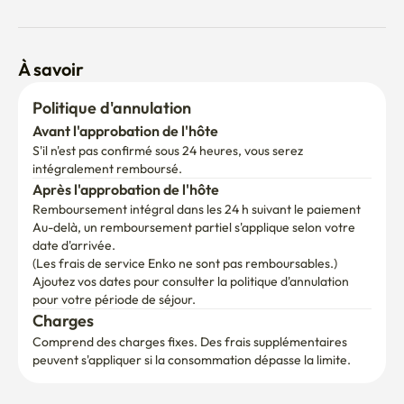
Louez une maison entièrement meublée autant que vous 
le souhaitez et profitez de la Corée avec nous!
À savoir
Politique d'annulation
Avant l'approbation de l'hôte
S'il n'est pas confirmé sous 24 heures, vous serez 
intégralement remboursé.
Après l'approbation de l'hôte
Remboursement intégral dans les 24 h suivant le paiement
Au-delà, un remboursement partiel s'applique selon votre 
date d'arrivée.

(Les frais de service Enko ne sont pas remboursables.)
Ajoutez vos dates pour consulter la politique d'annulation 
pour votre période de séjour.
Charges
Comprend des charges fixes. Des frais supplémentaires 
peuvent s'appliquer si la consommation dépasse la limite.