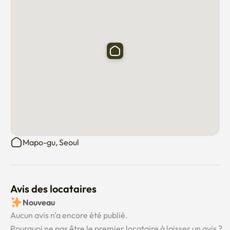
Mapo-gu, Seoul
Avis des locataires
Nouveau
Aucun avis n'a encore été publié.
Pourquoi ne pas être le premier locataire à laisser un avis ?