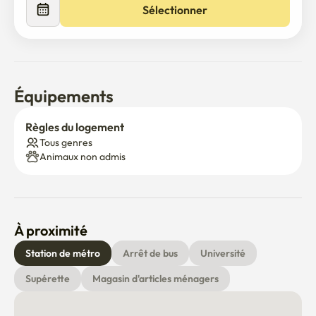
Sélectionner
Équipements
Règles du logement
Tous genres
Animaux non admis
À proximité
Station de métro
Arrêt de bus
Université
Supérette
Magasin d'articles ménagers