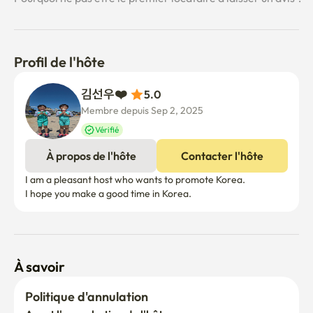
Profil de l'hôte
김선우❤️ 
5.0
Membre depuis Sep 2, 2025
Vérifié
À propos de l'hôte
Contacter l'hôte
I am a pleasant host who wants to promote Korea. 

I hope you make a good time in Korea. 
À savoir
Politique d'annulation